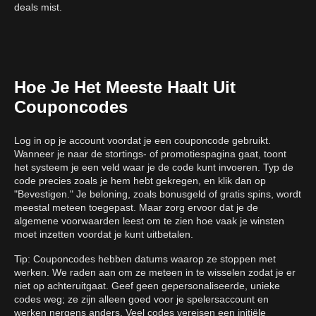
deals mist.
Hoe Je Het Meeste Haalt Uit
Couponcodes
Log in op je account voordat je een couponcode gebruikt.
Wanneer je naar de stortings- of promotiespagina gaat, toont
het systeem je een veld waar je de code kunt invoeren. Typ de
code precies zoals je hem hebt gekregen, en klik dan op
"Bevestigen." Je beloning, zoals bonusgeld of gratis spins, wordt
meestal meteen toegepast. Maar zorg ervoor dat je de
algemene voorwaarden leest om te zien hoe vaak je winsten
moet inzetten voordat je kunt uitbetalen.
Tip: Couponcodes hebben datums waarop ze stoppen met
werken. We raden aan om ze meteen in te wisselen zodat je er
niet op achteruitgaat. Geef geen gepersonaliseerde, unieke
codes weg; ze zijn alleen goed voor je spelersaccount en
werken nergens anders. Veel codes vereisen een initiële