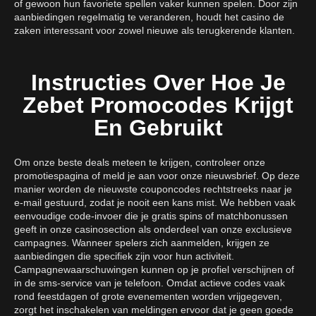
of gewoon hun favoriete spellen vaker kunnen spelen. Door zijn
aanbiedingen regelmatig te veranderen, houdt het casino de
zaken interessant voor zowel nieuwe als terugkerende klanten.
Instructies Over Hoe Je
Zebet Promocodes Krijgt
En Gebruikt
Om onze beste deals meteen te krijgen, controleer onze
promotiespagina of meld je aan voor onze nieuwsbrief. Op deze
manier worden de nieuwste couponcodes rechtstreeks naar je
e-mail gestuurd, zodat je nooit een kans mist. We hebben vaak
eenvoudige code-invoer die je gratis spins of matchbonussen
geeft in onze casinosection als onderdeel van onze exclusieve
campagnes. Wanneer spelers zich aanmelden, krijgen ze
aanbiedingen die specifiek zijn voor hun activiteit.
Campagnewaarschuwingen kunnen op je profiel verschijnen of
in de sms-service van je telefoon. Omdat actieve codes vaak
rond feestdagen of grote evenementen worden vrijgegeven,
zorgt het inschakelen van meldingen ervoor dat je geen goede