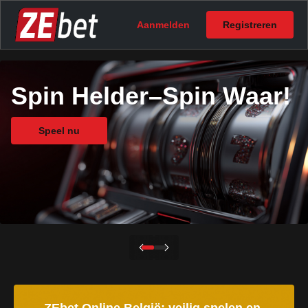
Aanmelden
Registreren
Spin Helder–Spin Waar!
Speel nu
ZEbet Online België: veilig spelen en