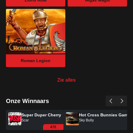
Roman Legion
Zie alles
Onze Winnaars
Super Duper Cherry
Hot Cross Bunnies Game 
Scar
Sky Bully
47€