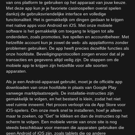
van ons platform te gebruiken op het apparaat van jouw keuze.
Met deze app kun je je favoriete casinospellen overal spelen
dankzij de gebruiksvriendelijke interface en volledige
functionaliteit. Het is gemakkelijk om dingen gedaan te krijgen
met native apps voor Android en iOS. Met onze mobiele
software is het gemakkelijk om toegang te krijgen tot alle
onderdelen, zoals promoties, live spellen en accountbeheer. Met
hetzelfde account kun je zowel de web- als appplatforms zonder
problemen gebruiken. De app heeft precies dezelfde functies als
onze hoofdsite. Beveiligingsprotocollen zorgen ervoor dat al je
transacties en gegevens altijd veilig zijn. De stappen om de
mobiele app te krijgen zijn hetzelfde voor alle soorten
apparaten.
Als je een Android-apparaat gebruikt, moet je de officiële app
downloaden van onze hoofdsite in plaats van Google Play
vanwege marktplaatsregels. De installatie-instructies zijn
gemakkelijk te volgen, en het bestand is klein, zodat het niet
veel ruimte inneemt. Het proces verloopt via de App Store voor
iOS-spelers. Om onze merk snel te installeren, hoef je alleen
maar te zoeken, op "Get" te klikken en dan de instructies op het
scherm te volgen. Een mobiele versie van onze site is nog
steeds beschikbaar voor mensen die apparaten gebruiken die
geen Android of iOS zijn, zoals tablets die op andere