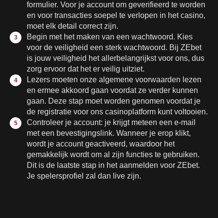
formulier. Voor je account om geverifieerd te worden
en voor transacties soepel te verlopen in het casino,
moet elk detail correct zijn.
Begin met het maken van een wachtwoord. Kies
voor de veiligheid een sterk wachtwoord. Bij ZEbet
is jouw veiligheid het allerbelangrijkst voor ons, dus
zorg ervoor dat het er veilig uitziet.
Lezers moeten onze algemene voorwaarden lezen
en ermee akkoord gaan voordat ze verder kunnen
gaan. Deze stap moet worden genomen voordat je
de registratie voor ons casinoplatform kunt voltooien.
Controleer je account: je krijgt meteen een e-mail
met een bevestigingslink. Wanneer je erop klikt,
wordt je account geactiveerd, waardoor het
gemakkelijk wordt om al zijn functies te gebruiken.
Dit is de laatste stap in het aanmelden voor ZEbet.
Je spelersprofiel zal dan live zijn.