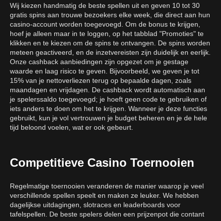
Wij kiezen handmatig de beste spellen uit en geven 10 tot 30
gratis spins aan trouwe bezoekers elke week, die direct aan hun
casino-account worden toegevoegd. Om de bonus te krijgen,
hoef je alleen maar in te loggen, op het tabblad "Promoties" te
klikken en te kiezen om de spins te ontvangen. De spins worden
meteen geactiveerd, en de inzetvereisten zijn duidelijk en eerlijk.
Onze cashback aanbiedingen zijn opgezet om je gestage
waarde en laag risico te geven. Bijvoorbeeld, we geven je tot
15% van je nettoverliezen terug op bepaalde dagen, zoals
maandagen en vrijdagen. De cashback wordt automatisch aan
je spelerssaldo toegevoegd; je hoeft geen code te gebruiken of
iets anders te doen om het te krijgen. Wanneer je deze functies
gebruikt, kun je vol vertrouwen je budget beheren en je de hele
tijd beloond voelen, wat er ook gebeurt.
Competitieve Casino Toernooien
Regelmatige toernooien veranderen de manier waarop je veel
verschillende spellen speelt en maken ze leuker. We hebben
dagelijkse uitdagingen, slotraces en leaderboards voor
tafelspellen. De beste spelers delen een prijzenpot die contant