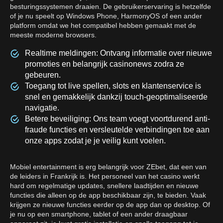
besturingssystemen draaien. De gebruikerservaring is hetzelfde
of je nu speelt op Windows Phone, HarmonyOS of een ander
platform omdat we het compatibel hebben gemaakt met de
meeste moderne browsers.
Realtime meldingen: Ontvang informatie over nieuwe
promoties en belangrijk casinonews zodra ze
gebeuren.
Toegang tot live spellen, slots en klantenservice is
snel en gemakkelijk dankzij touch-geoptimaliseerde
navigatie.
Betere beveiliging: Ons team voegt voortdurend anti-
fraude functies en versleutelde verbindingen toe aan
onze apps zodat je je veilig kunt voelen.
Mobiel entertainment is erg belangrijk voor ZEbet, dat een van
de leiders in Frankrijk is. Het personeel van het casino werkt
hard om regelmatige updates, snellere laadtijden en nieuwe
functies die alleen op de app beschikbaar zijn, te bieden. Vaak
krijgen ze nieuwe functies eerder op de app dan op desktop. Of
je nu op een smartphone, tablet of een ander draagbaar