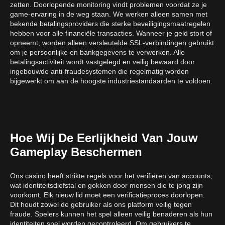
zetten. Doorlopende monitoring vindt problemen voordat ze je
game-ervaring in de weg staan. We werken alleen samen met
bekende betalingsproviders die sterke beveiligingsmaatregelen
hebben voor alle financiële transacties. Wanneer je geld stort of
opneemt, worden alleen versleutelde SSL-verbindingen gebruikt
om je persoonlijke en bankgegevens te verwerken. Alle
betalingsactiviteit wordt vastgelegd en veilig bewaard door
ingebouwde anti-fraudesystemen die regelmatig worden
bijgewerkt om aan de hoogste industriestandaarden te voldoen.
Hoe Wij De Eerlijkheid Van Jouw
Gameplay Beschermen
Ons casino heeft strikte regels voor het verifiëren van accounts,
wat identiteitsdiefstal en gokken door mensen die te jong zijn
voorkomt. Elk nieuw lid moet een verificatieproces doorlopen.
Dit houdt zowel de gebruiker als ons platform veilig tegen
fraude. Spelers kunnen het spel alleen veilig benaderen als hun
identiteiten snel worden gecontroleerd. Om gebruikers te