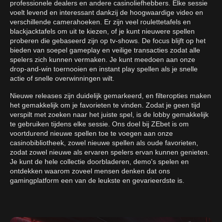
professionele dealers en andere casinoliefhebbers. Elke sessie
voelt levend en interessant dankzij de hoogwaardige video en
verschillende camerahoeken. Er zijn veel roulettetafels en
blackjacktafels om uit te kiezen, of je kunt nieuwere spellen
proberen die gebaseerd zijn op tv-shows. De focus blijft op het
bieden van soepel gameplay en veilige transacties zodat alle
spelers zich kunnen vermaken. Je kunt meedoen aan onze
drop-and-win toernooien en instant play spellen als je snelle
actie of snelle overwinningen wilt.
Nieuwe releases zijn duidelijk gemarkeerd, en filteropties maken
het gemakkelijk om je favorieten te vinden. Zodat je geen tijd
verspilt met zoeken naar het juiste spel, is de lobby gemakkelijk
te gebruiken tijdens elke sessie. Ons doel bij ZEbet is om
voortdurend nieuwe spellen toe te voegen aan onze
casinobibliotheek, zowel nieuwe spellen als oude favorieten,
zodat zowel nieuwe als ervaren spelers ervan kunnen genieten.
Je kunt de hele collectie doorbladeren, demo's spelen en
ontdekken waarom zoveel mensen denken dat ons
gamingplatform een van de leukste en gevarieerdste is.